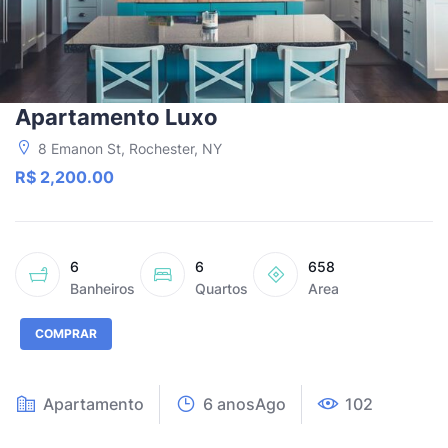
Apartamento Luxo
8 Emanon St, Rochester, NY
R$ 2,200.00
6
6
658
Banheiros
Quartos
Area
COMPRAR
Apartamento
6 anosAgo
102