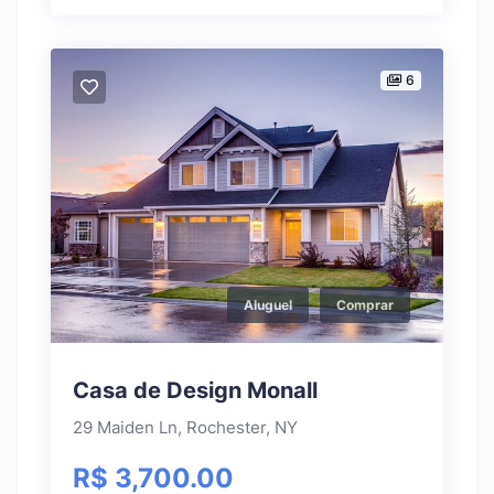
6
Aluguel
Comprar
Casa de Design Monall
29 Maiden Ln, Rochester, NY
R$ 3,700.00