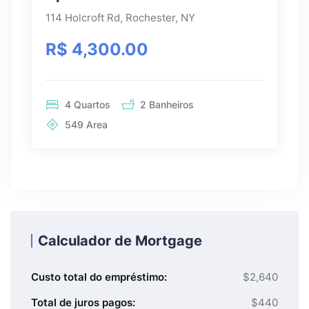
114 Holcroft Rd, Rochester, NY
R$ 4,300.00
4
Quartos
2
Banheiros
549
Area
Calculador de Mortgage
Custo total do empréstimo:
$2,640
Total de juros pagos:
$440