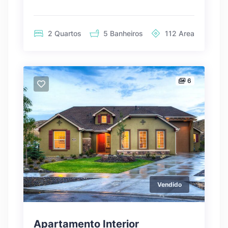
2
Quartos
5
Banheiros
112
Area
6
Vendido
Apartamento Interior