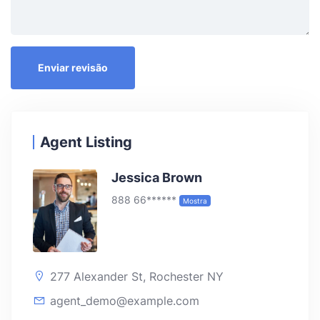
Agent Listing
Jessica Brown
888 66******
Mostra
277 Alexander St, Rochester NY
agent_demo@example.com