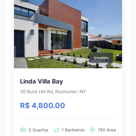
Vendido
Linda Villa Bay
30 Buck Hill Rd, Rochester, NY
R$ 4,800.00
5
Quartos
1
Banheiros
740
Area