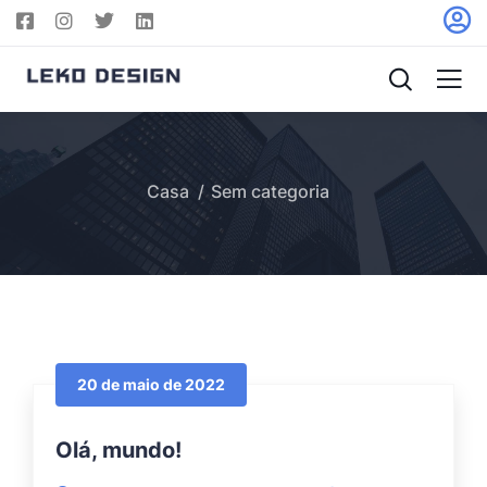
Casa
Sem categoria
20 de maio de 2022
Olá, mundo!