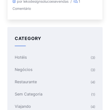
por lekodesignsolucoesevendas
/
1
Comentário
CATEGORY
Hotéis
(3)
Negócios
(3)
Restaurante
(4)
Sem Categoria
(1)
Viajando
(4)