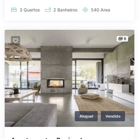
3
Quartos
2
Banheiros
540
Area
6
Aluguel
Vendido