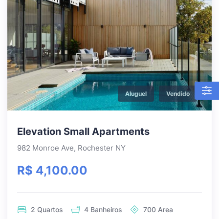
Aluguel
Vendido
Elevation Small Apartments
982 Monroe Ave, Rochester NY
R$ 4,100.00
2
Quartos
4
Banheiros
700
Area