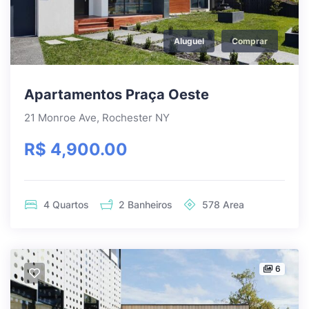
Aluguel
Comprar
Apartamentos Praça Oeste
21 Monroe Ave, Rochester NY
R$ 4,900.00
4
Quartos
2
Banheiros
578
Area
6