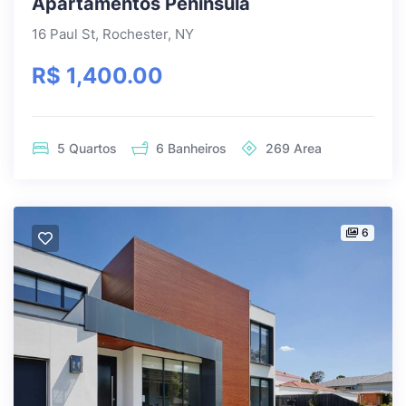
Apartamentos Península
16 Paul St, Rochester, NY
R$ 1,400.00
5
Quartos
6
Banheiros
269
Area
6