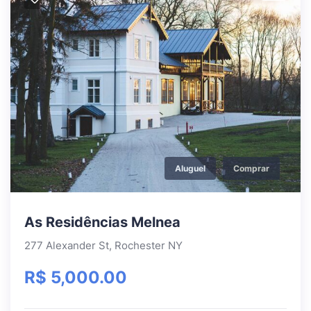
Aluguel
Comprar
As Residências Melnea
277 Alexander St, Rochester NY
R$ 5,000.00