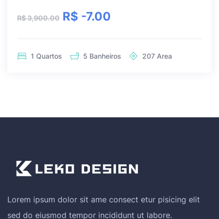
R$ -7.00
R$ 3,900.00
1
Quartos
5
Banheiros
207
Area
Lorem ipsum dolor sit ame consect etur pisicing elit
sed do eiusmod tempor incididunt ut labore.