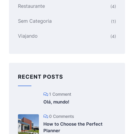
Restaurante
(4)
Sem Categoria
(1)
Viajando
(4)
RECENT POSTS
1 Comment
Olá, mundo!
0 Comments
How to Choose the Perfect
Planner