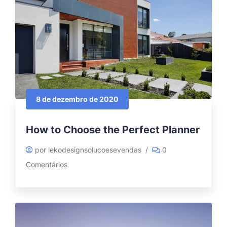
8 de dezembro de 2020
How to Choose the Perfect Planner
por lekodesignsolucoesevendas
/
0
Comentários