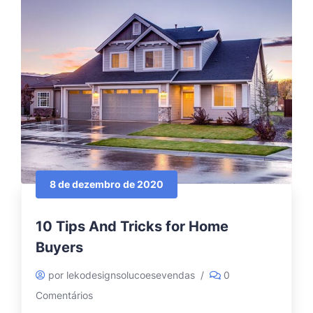
8 de dezembro de 2020
10 Tips And Tricks for Home
Buyers
por lekodesignsolucoesevendas
/
0
Comentários