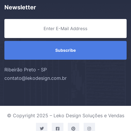
Newsletter
Ribeirão Preto - SP
contato@lekodesign.com.br
© Copyright 2025 – Leko Design Soluções e Vendas