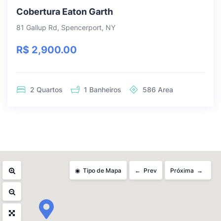
Cobertura Eaton Garth
81 Gallup Rd, Spencerport, NY
R$ 2,900.00
2
Quartos
1
Banheiros
586
Area
Tipo de Mapa
Prev
Próxima