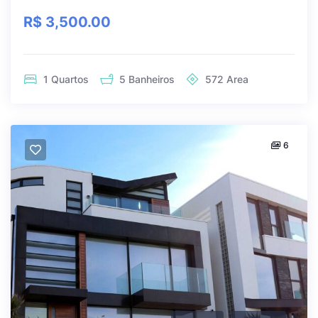
R$ 3,500.00
1
Quartos
5
Banheiros
572
Area
6