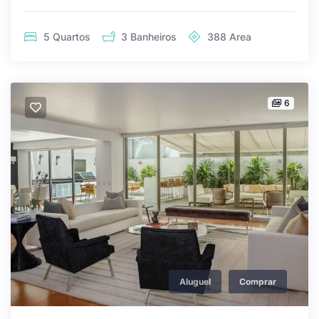
5
Quartos
3
Banheiros
388
Area
6
Aluguel
Comprar