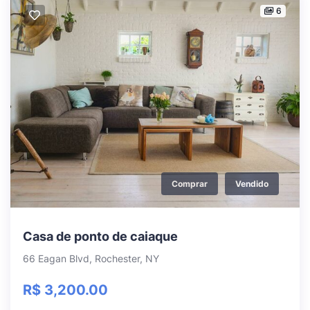
6
Comprar
Vendido
Casa de ponto de caiaque
66 Eagan Blvd, Rochester, NY
R$ 3,200.00