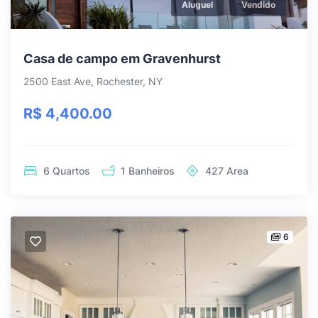
Aluguel
Vendido
Casa de campo em Gravenhurst
2500 East Ave, Rochester, NY
R$ 4,400.00
6
Quartos
1
Banheiros
427
Area
6