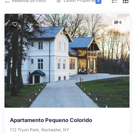
×
Latest Properties
Resenha do Filtro
6
Apartamento Pequeno Colorido
112 Tryon Park, Rochester, NY