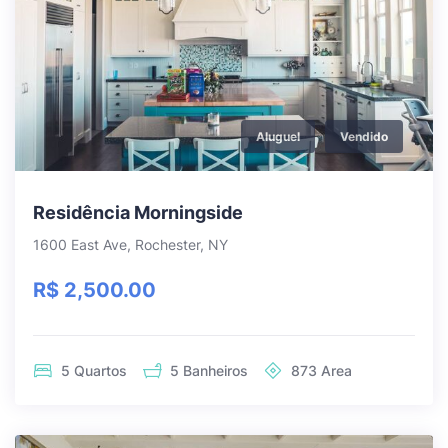
Aluguel
Vendido
Residência Morningside
1600 East Ave, Rochester, NY
R$ 2,500.00
5
Quartos
5
Banheiros
873
Area