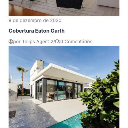
8 de dezembro de 2020
Cobertura Eaton Garth
por Tolips Agent 2
/
0 Comentários