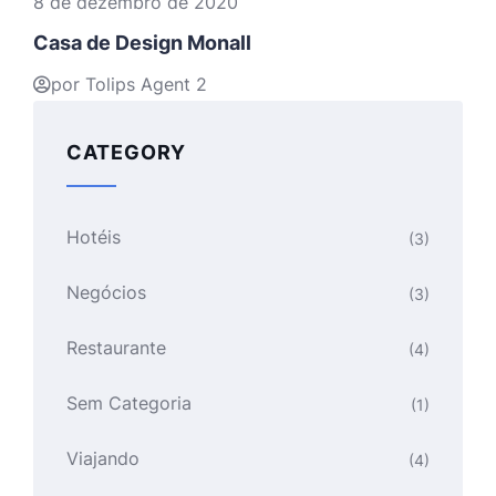
8 de dezembro de 2020
Casa de Design Monall
por Tolips Agent 2
CATEGORY
Hotéis
(3)
Negócios
(3)
Restaurante
(4)
Sem Categoria
(1)
Viajando
(4)