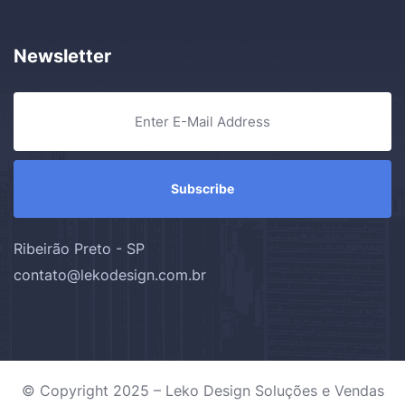
Newsletter
Ribeirão Preto - SP
contato@lekodesign.com.br
© Copyright 2025 – Leko Design Soluções e Vendas