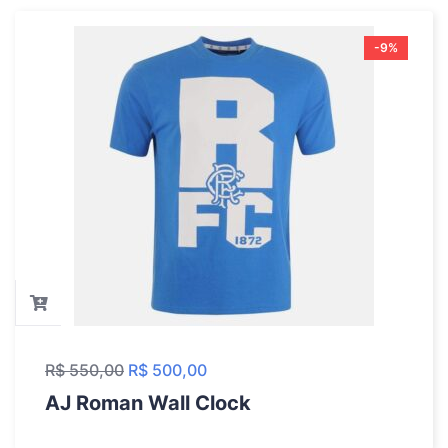
-9%
R$
550,00
R$
500,00
AJ Roman Wall Clock