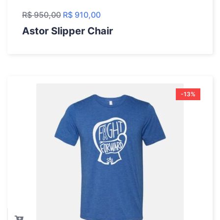
R$
950,00
R$
910,00
Astor Slipper Chair
-13%