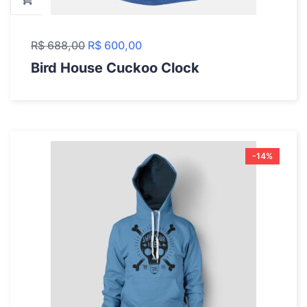
R$
688,00
R$
600,00
Bird House Cuckoo Clock
-14%