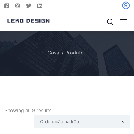
Casa
Produto
Showing all 9 results