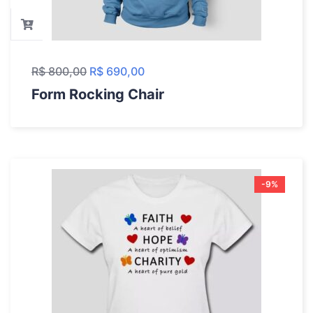
R$
800,00
R$
690,00
Form Rocking Chair
-9%