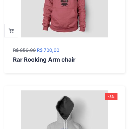
R$
850,00
R$
700,00
Rar Rocking Arm chair
-8%