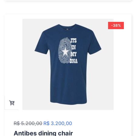
-38%
R$
5.200,00
R$
3.200,00
Antibes dining chair