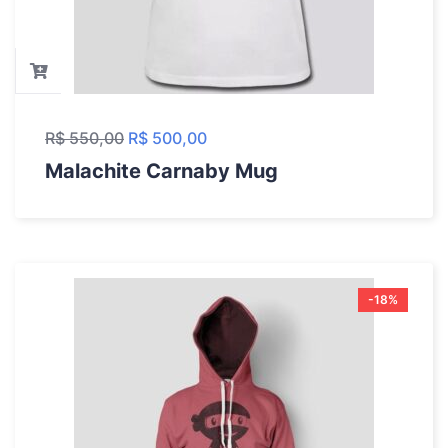
R$
550,00
R$
500,00
Malachite Carnaby Mug
-18%