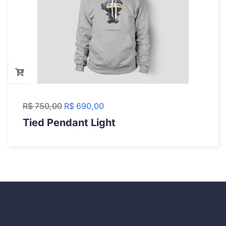
R$
750,00
R$
690,00
Tied Pendant Light