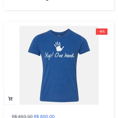
-6%
R$
850,00
R$
800,00