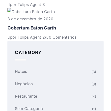
por Tolips Agent 3
8 de dezembro de 2020
Cobertura Eaton Garth
por Tolips Agent 2
/
0 Comentários
CATEGORY
Hotéis
(3)
Negócios
(3)
Restaurante
(4)
Sem Categoria
(1)