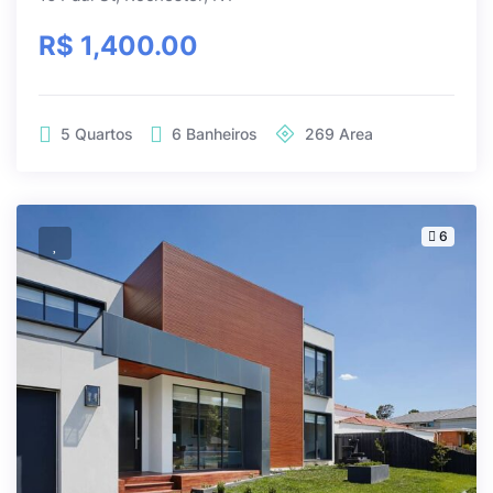
R$ 1,400.00
5
Quartos
6
Banheiros
269
Area
6