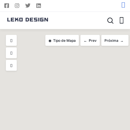
Tipo de Mapa
Prev
Próxima