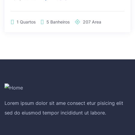
1
Quartos
5
Banheiros
207
Area
Lorem ipsum dolor sit ame consect etur pisicing elit
sed do eiusmod tempor incididunt ut labore.