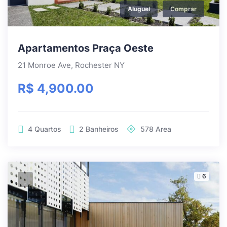
Aluguel
Comprar
Apartamentos Praça Oeste
21 Monroe Ave, Rochester NY
R$ 4,900.00
4
Quartos
2
Banheiros
578
Area
6