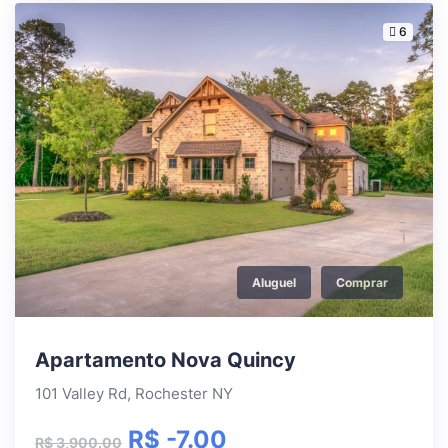
6
Aluguel
Comprar
Apartamento Nova Quincy
101 Valley Rd, Rochester NY
R$ -7.00
R$ 3,900.00