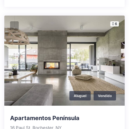
6
Aluguel
Vendido
Apartamentos Península
16 Paul St, Rochester, NY