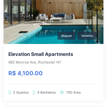
Aluguel
Vendido
Elevation Small Apartments
982 Monroe Ave, Rochester NY
R$ 4,100.00
2
Quartos
4
Banheiros
700
Area